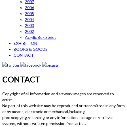
2007
2006
2005
2004
2003
2002
Acrylic Box Series
EXHIBITION
BOOKS & GOODS
CONTACT
CONTACT
Copyright of all information and artwork images are reserved to
artist.
No part of this website may be reproduced or transmitted in any form
or by means, electronic or mechanical,including
photocopying,recording or any information storage or retrieval
system, without written permission from artist.