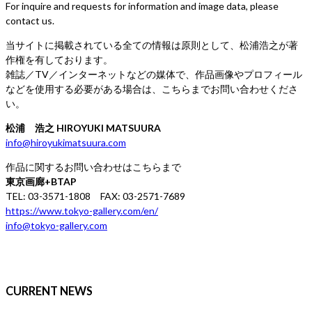
For inquire and requests for information and image data, please
contact us.
当サイトに掲載されている全ての情報は原則として、松浦浩之が著
作権を有しております。
雑誌／TV／インターネットなどの媒体で、作品画像やプロフィール
などを使用する必要がある場合は、こちらまでお問い合わせくださ
い。
松浦 浩之 HIROYUKI MATSUURA
info@hiroyukimatsuura.com
作品に関するお問い合わせはこちらまで
東京画廊+BTAP
TEL: 03-3571-1808 FAX: 03-2571-7689
https://www.tokyo-gallery.com/en/
info@tokyo-gallery.com
CURRENT NEWS